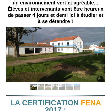
un environnement vert et agréable...
Élèves et intervenants vont être heureux
de passer 4 jours et demi ici à étudier et
à se détendre !
LA CERTIFICATION
FENA
2017
: