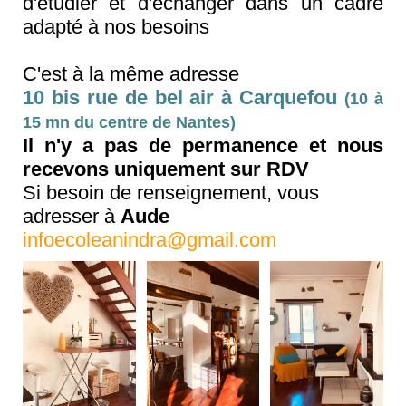
d'étudier et d'échanger dans un cadre
adapté à nos besoins
C'est à la même adresse
10 bis rue de bel air à Carquefou
(10 à
15 mn du centre de Nantes)
Il n'y a pas de permanence et
nous
recevons uniquement sur RDV
Si besoin de renseignement, vous
adresser à
Aude
infoecoleanindra@gmail.com