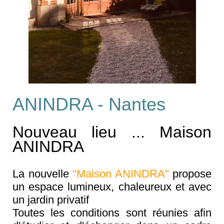
ANINDRA - Nantes
Nouveau lieu ... Maison
ANINDRA
La nouvelle
"Maison ANINDRA"
propose
un espace lumineux, chaleureux et avec
un jardin privatif
Toutes les conditions sont
réunies afin